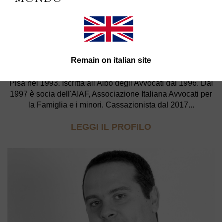
ELENA UCCELLI
Remain on italian site
Nata a Livorno nel 1967, si è laureata presso l'Università di
Pisa nel 1993. Iscritta all'Albo degli Avvocati dal 1996. Dal
1997 è socia dell'AIAF, Associazione Italiana Avvocati per
la Famiglia e i minori. Cassazionista dal 2017...
LEGGI IL PROFILO