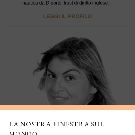
nautica da Diporto, trust di diritto inglese ...
LEGGI IL PROFILO
LA NOSTRA FINESTRA SUL
MONDO