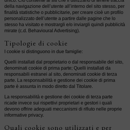
unico. Ciò consente ai siti che li utilizzano di tenere traccia
della navigazione dell’utente all’interno del sito stesso, per
finalità statistiche o pubblicitarie, per creare cioè un profilo
personalizzato dell’utente a partire dalle pagine che lo
stesso ha visitato e mostrargli e/o inviargli quindi pubblicità
mirate (c.d. Behavioural Advertising).
Tipologie di cookie
I cookie si distinguono in due famiglie:
Quelli installati dal proprietario o dal responsabile del sito,
denominati cookie di prima parte; Quelli installati da
responsabili estranei al sito, denominati cookie di terza
parte. La responsabilità e gestione dei cookie di prima
parte è assunta in modo diretto dal Titolare.
La responsabilità e gestione dei cookie di terza parte
ricade invece sui rispettivi proprietari e gestori i quali
devono offrire adeguati meccanismi di rifiuto nelle proprie
informative privacy.
Quali cookie sono utilizzati e per