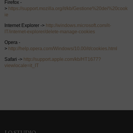
Firefox -
>
https://support.mozilla.org/it/kb/Gestione%20dei%20cook
ie
Internet Explorer ->
http://windows.microsoft.com/it-
IT/internet-explorer/delete-manage-cookies
Opera -
>
http://help.opera.com/Windows/10.00/it/cookies.html
Safari ->
http://support.apple.com/kb/HT1677?
viewlocale=it_IT
LO STUDIO