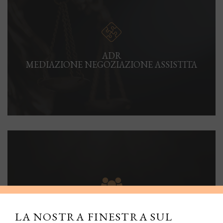
ADR
MEDIAZIONE NEGOZIAZIONE ASSISTITA
DIRITTO DELLA FAMIGLIA E DEI MINORI E
LA NOSTRA FINESTRA SUL
TUTELA DELLA PERSONA