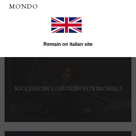
MONDO
Remain on italian site
SUCCESSIONI E GESTIONI PATRIMONIALI