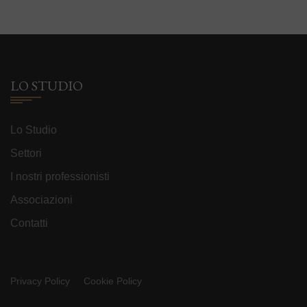
LO STUDIO
Lo Studio
Settori
I nostri professionisti
Associazioni
Contatti
Privacy Policy
Cookie Policy